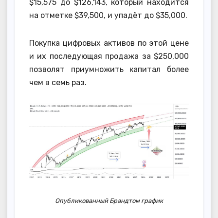
$15,575 до $126,143, который находится
на отметке $39,500, и упадёт до $35,000.
Покупка цифровых активов по этой цене
и их последующая продажа за $250,000
позволят приумножить капитал более
чем в семь раз.
Опубликованный Брандтом график