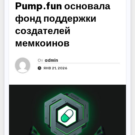
Pump.fun основала
фонд поддержки
создателей
мемкоинов
От
admin
ЯНВ 21, 2026