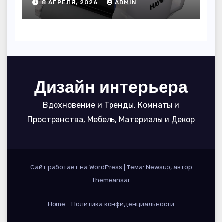
8 АПРЕЛЯ, 2026
ADMIN
вода блестела, а
устройство служило 7
сезонов
Дизайн интерьера
Вдохновение и Тренды, Комнаты и
Пространства, Мебель, Материалы и Декор
Сайт работает на WordPress
|
Тема: Newsup, автор
Themeansar
Home
Политика конфиденциальности