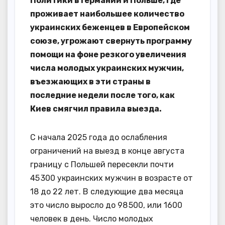
Политики в Германии и Польше, где
проживает наибольшее количество
украинских беженцев в Европейском
союзе, угрожают свернуть программу
помощи на фоне резкого увеличения
числа молодых украинских мужчин,
въезжающих в эти страны в
последние недели после того, как
Киев смягчил правила выезда.
С начала 2025 года до ослабления
ограничений на выезд в конце августа
границу с Польшей пересекли почти
45 300 украинских мужчин в возрасте от
18 до 22 лет. В следующие два месяца
это число выросло до 98 500, или 1600
человек в день. Число молодых