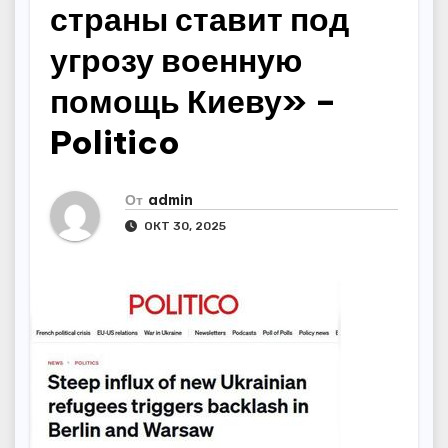
страны ставит под
угрозу военную
помощь Киеву» –
Politico
От
admin
ОКТ 30, 2025