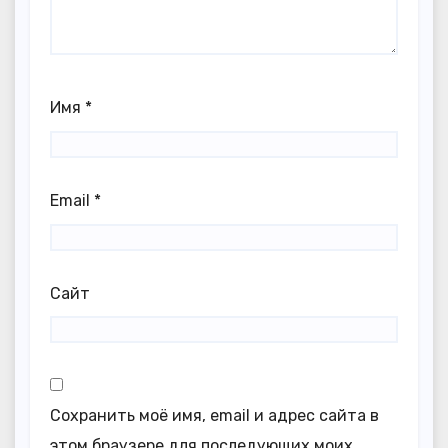
Имя
*
Email
*
Сайт
Сохранить моё имя, email и адрес сайта в
этом браузере для последующих моих