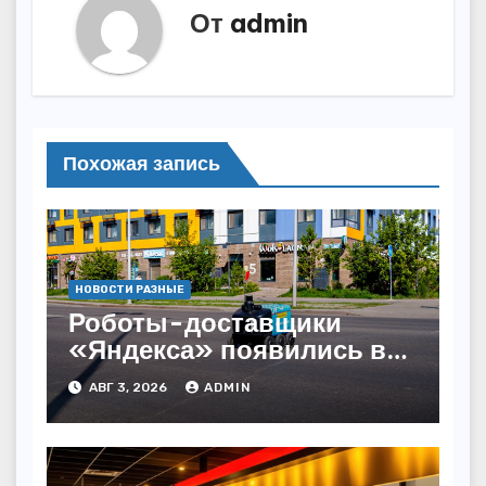
От
admin
Похожая запись
НОВОСТИ РАЗНЫЕ
Роботы-доставщики
«Яндекса» появились в
Казахстане
АВГ 3, 2026
ADMIN