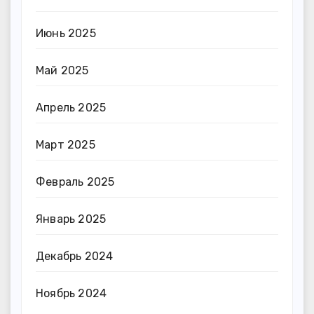
Июнь 2025
Май 2025
Апрель 2025
Март 2025
Февраль 2025
Январь 2025
Декабрь 2024
Ноябрь 2024