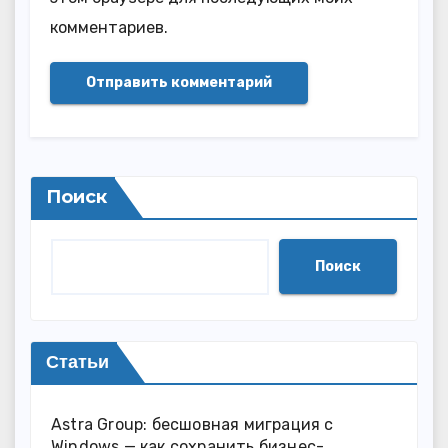
комментариев.
Поиск
Поиск
Статьи
Astra Group: бесшовная миграция с
Windows — как сохранить бизнес-