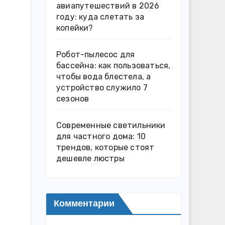
авиапутешествий в 2026
году: куда слетать за
копейки?
Робот-пылесос для
бассейна: как пользоваться,
чтобы вода блестела, а
устройство служило 7
сезонов
Современные светильники
для частного дома: 10
трендов, которые стоят
дешевле люстры
Комментарии