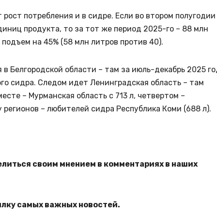
рост потребления и в сидре. Если во втором полугодии
иниц продукта, то за тот же период 2025-го – 88 млн
 подъем на 45% (58 млн литров против 40).
я в Белгородской области – там за июль-декабрь 2025 г
ого сидра. Следом идет Ленинградская область – там
месте – Мурманская область с 713 л, четвертом –
у регионов – любителей сидра Республика Коми (688 л).
елиться своим мнением в комментариях в наших
ылку самых важных новостей.