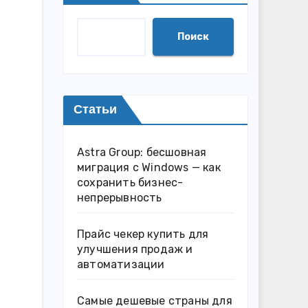
Поиск
Статьи
Astra Group: бесшовная
миграция с Windows — как
сохранить бизнес-
непрерывность
Прайс чекер купить для
улучшения продаж и
автоматизации
Самые дешевые страны для