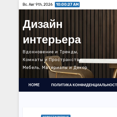
Перейти
Вс. Авг 9th, 2026
10:00:28 AM
к
содержимому
Дизайн
интерьера
Вдохновение и Тренды,
Комнаты и Пространства,
Мебель, Материалы и Декор
HOME
ПОЛИТИКА КОНФИДЕНЦИАЛЬНОС