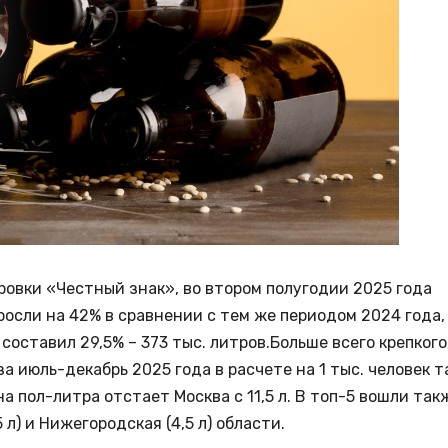
ровки «Честный знак», во втором полугодии 2025 года
осли на 42% в сравнении с тем же периодом 2024 года,
 составил 29,5% – 373 тыс. литров.Больше всего крепкого
а июль-декабрь 2025 года в расчете на 1 тыс. человек т
на пол-литра отстает Москва с 11,5 л. В топ-5 вошли так
 л) и Нижегородская (4,5 л) области.