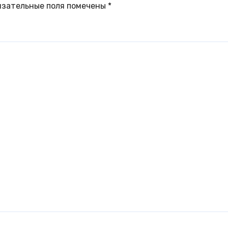
язательные поля помечены
*