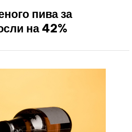
ного пива за
осли на 42%