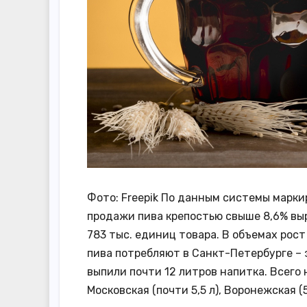
Фото: Freepik По данным системы марки
продажи пива крепостью свыше 8,6% выр
783 тыс. единиц товара. В объемах рост
пива потребляют в Санкт-Петербурге – з
выпили почти 12 литров напитка. Всего 
Московская (почти 5,5 л), Воронежская (5