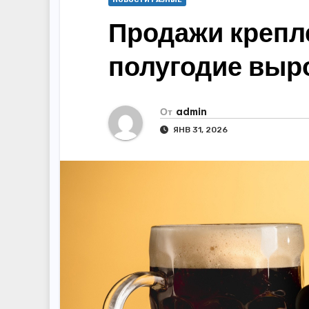
НОВОСТИ РАЗНЫЕ
Продажи крепле
полугодие выр
От
admin
ЯНВ 31, 2026