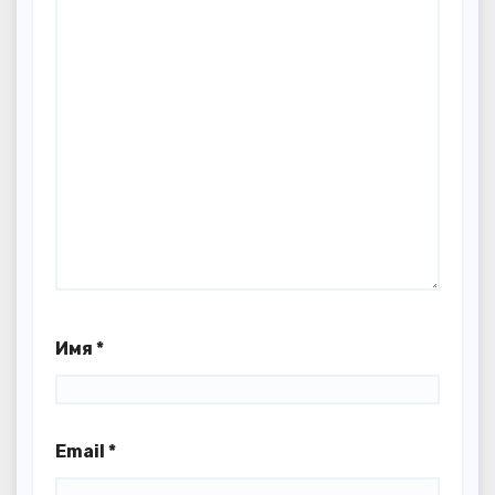
Имя
*
Email
*