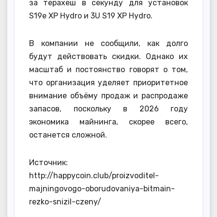
за терахеш в секунду для установок
S19e XP Hydro и 3U S19 XP Hydro.
В компании не сообщили, как долго
будут действовать скидки. Однако их
масштаб и постоянство говорят о том,
что организация уделяет приоритетное
внимание объёму продаж и распродаже
запасов, поскольку в 2026 году
экономика майнинга, скорее всего,
останется сложной.
Источник:
http://happycoin.club/proizvoditel-
majningovogo-oborudovaniya-bitmain-
rezko-snizil-czeny/