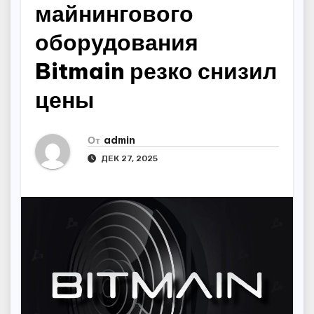
майнингового
оборудования
Bitmain резко снизил
цены
От
admin
ДЕК 27, 2025