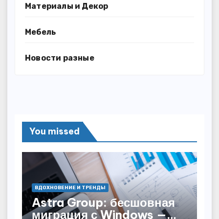
Материалы и Декор
Мебель
Новости разные
You missed
ВДОХНОВЕНИЕ И ТРЕНДЫ
Astra Group: бесшовная
миграция с Windows —