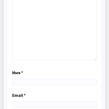
Имя
*
Email
*