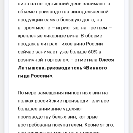
вина на сегодняшний день занимают в
объеме производства винодельческой
продукции самую большую долю, на
втором месте — игристые, на третьем —
крепленые ликерные вина. В объеме
продаж в литрах тихое вино России
сейчас занимает уже больше 60% в
розничной торговле», – отметила
Олеся
Латышева, руководитель «Винного
гида России»
.
По мере замещения импортных вин на
полках российские производители все
большее внимание уделяют
производству белых вин, которые
востребованы покупателем. Кроме этого,
продолжается тренд на снижение