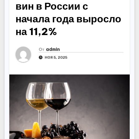
вин в России с
начала года выросло
на 11,2%
От
admin
НОЯ 5, 2025