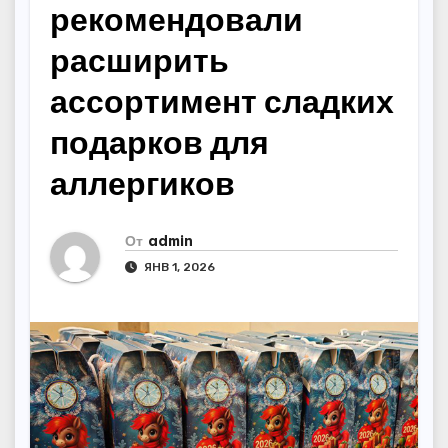
рекомендовали
расширить
ассортимент сладких
подарков для
аллергиков
От
admin
ЯНВ 1, 2026