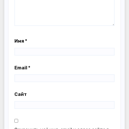
Имя
*
Email
*
Сайт