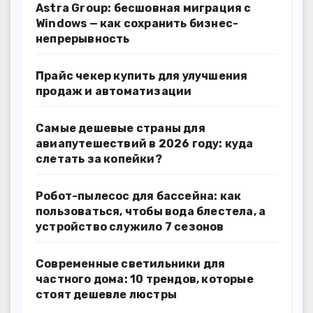
Astra Group: бесшовная миграция с
Windows — как сохранить бизнес-
непрерывность
Прайс чекер купить для улучшения
продаж и автоматизации
Самые дешевые страны для
авиапутешествий в 2026 году: куда
слетать за копейки?
Робот-пылесос для бассейна: как
пользоваться, чтобы вода блестела, а
устройство служило 7 сезонов
Современные светильники для
частного дома: 10 трендов, которые
стоят дешевле люстры