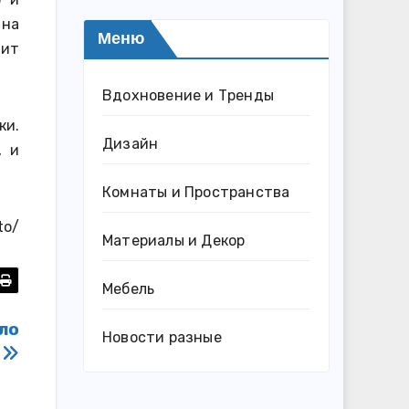
 на
Меню
лит
Вдохновение и Тренды
ки.
Дизайн
, и
Комнаты и Пространства
to/
Материалы и Декор
Мебель
ло
Новости разные
в