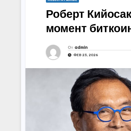
НОВОСТИ РАЗНЫЕ
Роберт Кийосак
момент биткоин
От
admin
ФЕВ 23, 2026