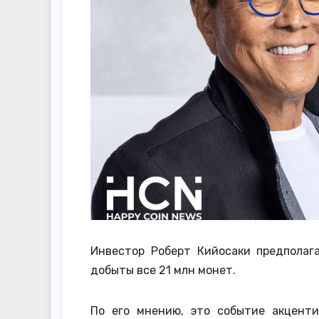
Инвестор Роберт Кийосаки предполага
добыты все 21 млн монет.
По его мнению, это событие акценти