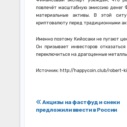
повлечёт масштабную эмиссию денег Ф
материальные активы. В этой ситу
криптовалюту перед традиционными ак
Именно поэтому Кийосаки не пугают цен
Он призывает инвесторов отказаться
переключиться на драгоценные металлы,
Источник: http://happycoin.club/robert-k
Навигация
Акцизы на фастфуд и снеки
предложили ввести в России
по