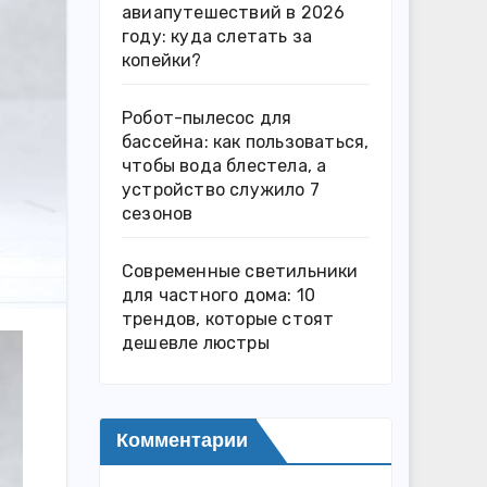
авиапутешествий в 2026
году: куда слетать за
копейки?
Робот-пылесос для
бассейна: как пользоваться,
чтобы вода блестела, а
устройство служило 7
сезонов
Современные светильники
для частного дома: 10
трендов, которые стоят
дешевле люстры
Комментарии