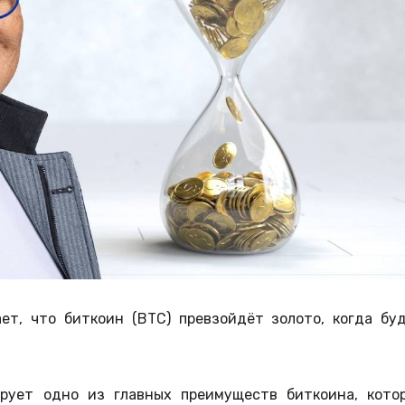
ет, что биткоин (BTC) превзойдёт золото, когда бу
рует одно из главных преимуществ биткоина, кото