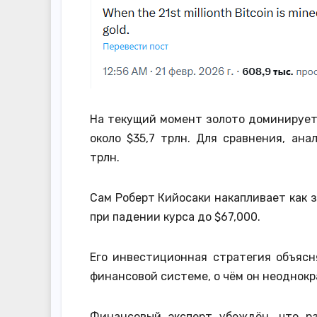
На текущий момент золото доминирует
около $35,7 трлн. Для сравнения, ана
трлн.
Сам Роберт Кийосаки накапливает как з
при падении курса до $67,000.
Его инвестиционная стратегия объяс
финансовой системе, о чём он неоднокр
Финансовый эксперт убеждён, что р