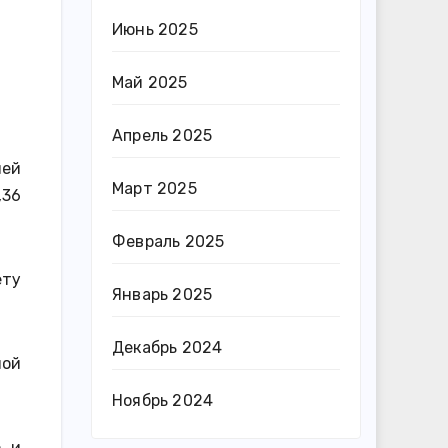
Июнь 2025
Май 2025
Апрель 2025
ией
Март 2025
,36
Февраль 2025
ету
Январь 2025
Декабрь 2024
ной
Ноябрь 2024
р и