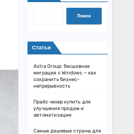
Поиск
Статьи
Astra Group: бесшовная
миграция с Windows — как
сохранить бизнес-
непрерывность
Прайс чекер купить для
улучшения продаж и
автоматизации
Самые дешевые страны для