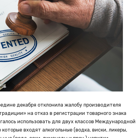
ередине декабря отклонила жалобу производителя
традиции» на отказ в регистрации товарного знака
олагалось использовать для двух классов Международной
в которые входят алкогольные (водка, виски, ликеры,