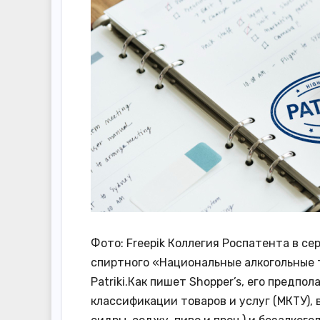
Фото: Freepik Коллегия Роспатента в с
спиртного «Национальные алкогольные 
Patriki.Как пишет Shopper’s, его предп
классификации товаров и услуг (МКТУ), 