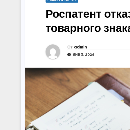
НОВОСТИ РАЗНЫЕ
Роспатент отка
товарного знака
От
admin
ЯНВ 3, 2026