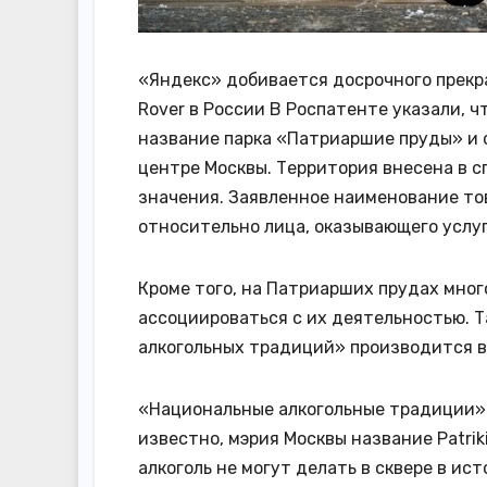
«Яндекс» добивается досрочного прекр
Rover в России В Роспатенте указали, 
название парка «Патриаршие пруды» и 
центре Москвы. Территория внесена в с
значения. Заявленное наименование то
относительно лица, оказывающего услуг
Кроме того, на Патриарших прудах мног
ассоциироваться с их деятельностью. 
алкогольных традиций» производится в 
«Национальные алкогольные традиции» 
известно, мэрия Москвы название Patrik
алкоголь не могут делать в сквере в ис