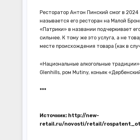
Ресторатор Антон Пинский смог в 2024 г
называется его ресторан на Малой Брон
«Патрики» в названии подчеркивает ег
сильнее. К тому же это услуга, а не то
месте происхождения товара (как в слу
«Национальные алкогольные традиции» в
Glenhills, ром Mutiny, коньяк «Дербенски
***
Источник: http://new-
retail.ru/novosti/retail/rospatent_