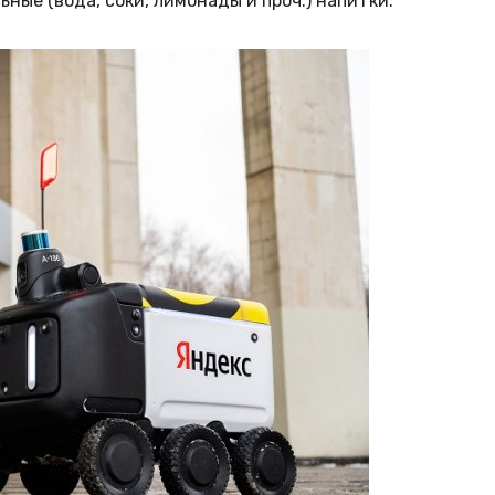
льные (вода, соки, лимонады и проч.) напитки.