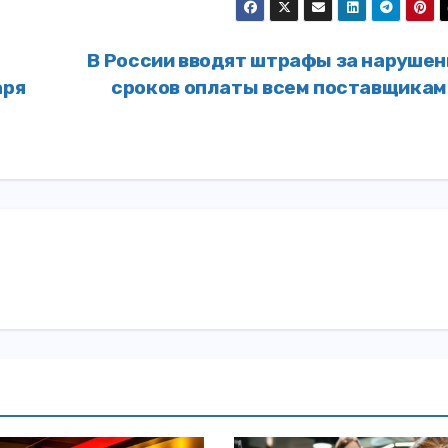
В России вводят штрафы за нарушен
аря
сроков оплаты всем поставщика