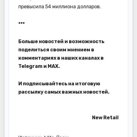
превысила 54 миллиона долларов.
***
Больше новостей и возможность
поделиться своим мнением в
комментариях в наших каналах в
Telegram
и
MAX
.
И
подписывайтесь
на итоговую
рассылку самых важных новостей.
New Retail