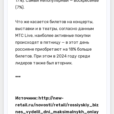
17%). Самый непопулярный — воскресенье
(7%).
Что же касается билетов на концерты,
выставки и в театры, согласно данным
МТС Live, наиболее активные покупки
происходят в пятницу — в этот день
россияне приобретают на 18% больше
билетов. При этом в 2024 году среди
лидеров также был вторник.
***
Источник: http://new-
retail.ru/novosti/retail/rossiyskiy_biz
nes_vydelil_dni_maksimalnykh_onlay