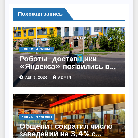
Похожая запись
НОВОСТИ РАЗНЫЕ
Роботы-доставщики
«Яндекса» появились в
Казахстане
АВГ 3, 2026
ADMIN
НОВОСТИ РАЗНЫЕ
Общепит сократил число
заведений на 3,4% с