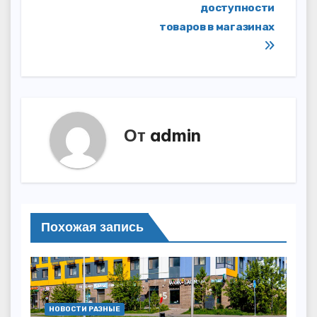
записям
доступности
товаров в магазинах
От
admin
Похожая запись
НОВОСТИ РАЗНЫЕ