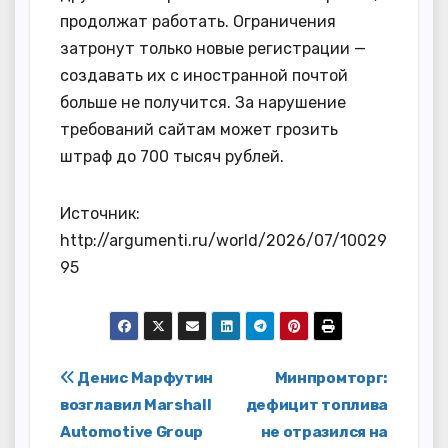
продолжат работать. Ограничения
затронут только новые регистрации —
создавать их с иностранной почтой
больше не получится. За нарушение
требований сайтам может грозить
штраф до 700 тысяч рублей.
Источник:
http://argumenti.ru/world/2026/07/10029
95
Навигация
Денис Марфутин
Минпромторг:
возглавил Marshall
дефицит топлива
по
Automotive Group
не отразился на