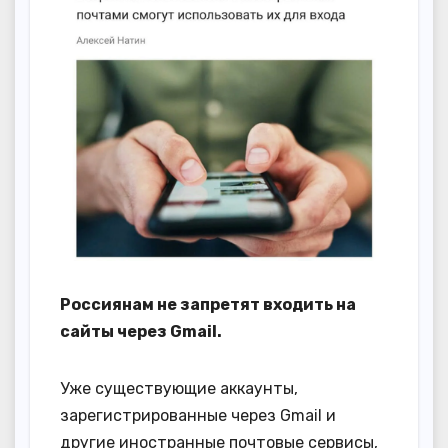
Россиянам не запретят входить на
сайты через Gmail.
Уже существующие аккаунты,
зарегистрированные через Gmail и
другие иностранные почтовые сервисы,