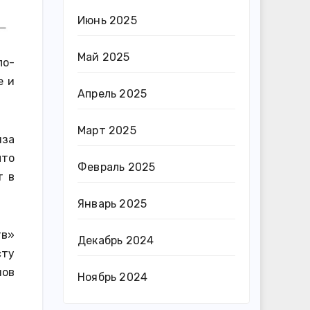
Июнь 2025
Май 2025
по-
e и
Апрель 2025
Март 2025
иза
что
Февраль 2025
т в
Январь 2025
тв»
Декабрь 2024
сту
нов
Ноябрь 2024