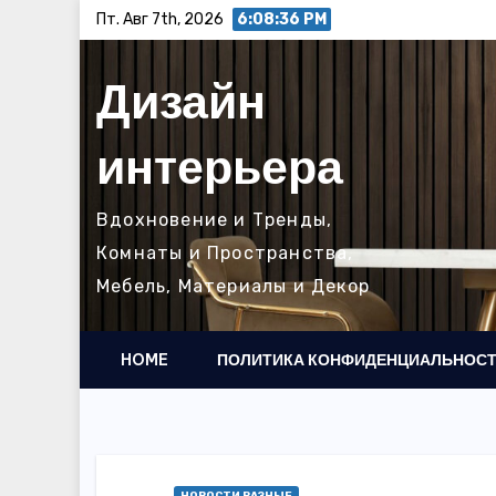
Перейти
Пт. Авг 7th, 2026
6:08:38 PM
к
содержимому
Дизайн
интерьера
Вдохновение и Тренды,
Комнаты и Пространства,
Мебель, Материалы и Декор
HOME
ПОЛИТИКА КОНФИДЕНЦИАЛЬНОС