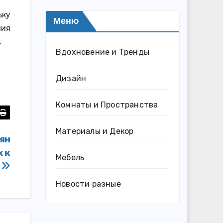
ьку
Меню
ния
.
Вдохновение и Тренды
Дизайн
Комнаты и Пространства
Материалы и Декор
иян
 к
Мебель
м
Новости разные