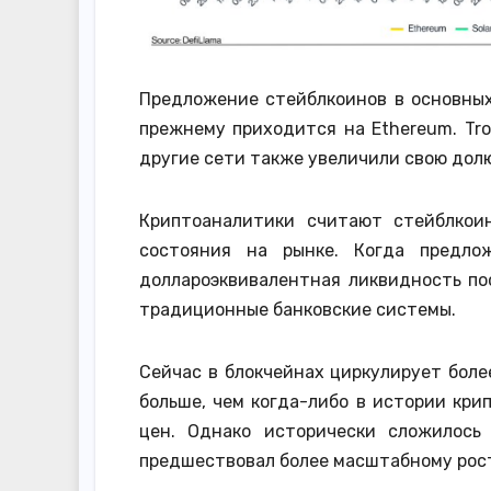
Предложение стейблкоинов в основных
прежнему приходится на Ethereum. Tro
другие сети также увеличили свою долю
Криптоаналитики считают стейблкои
состояния на рынке. Когда предло
доллароэквивалентная ликвидность пос
традиционные банковские системы.
Сейчас в блокчейнах циркулирует боле
больше, чем когда-либо в истории кри
цен. Однако исторически сложилось
предшествовал более масштабному рост