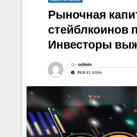
НОВОСТИ РАЗНЫЕ
Рыночная капи
стейблкоинов 
Инвесторы вы
От
admin
ФЕВ 21, 2026