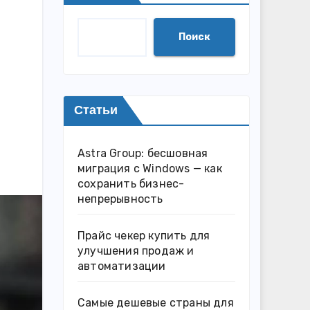
Поиск
Статьи
Astra Group: бесшовная
миграция с Windows — как
сохранить бизнес-
непрерывность
Прайс чекер купить для
улучшения продаж и
автоматизации
Самые дешевые страны для