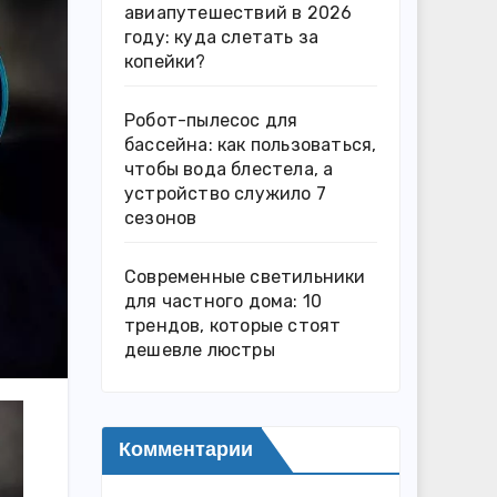
авиапутешествий в 2026
году: куда слетать за
копейки?
Робот-пылесос для
бассейна: как пользоваться,
чтобы вода блестела, а
устройство служило 7
сезонов
Современные светильники
для частного дома: 10
трендов, которые стоят
дешевле люстры
Комментарии