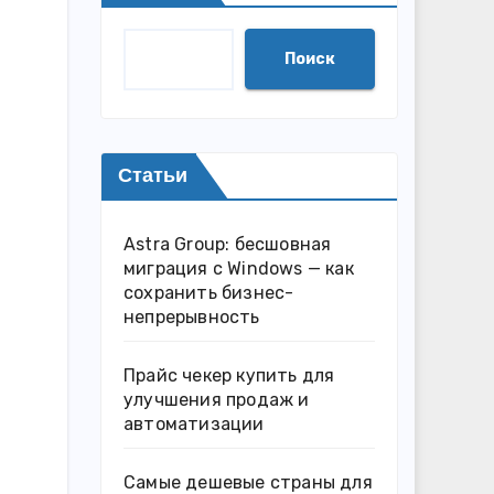
Поиск
Статьи
Astra Group: бесшовная
миграция с Windows — как
сохранить бизнес-
непрерывность
Прайс чекер купить для
улучшения продаж и
автоматизации
Самые дешевые страны для