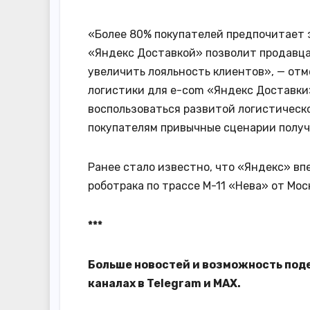
«Более 80% покупателей предпочитает з
«Яндекс Доставкой» позволит продавца
увеличить лояльность клиентов», — отм
логистики для e-com «Яндекс Доставки
воспользоваться развитой логистическ
покупателям привычные сценарии получ
Ранее стало известно, что «Яндекс» вп
роботрака по трассе М-11 «Нева» от Мо
***
Больше новостей и возможность под
каналах в
Telegram
и
MAX
.