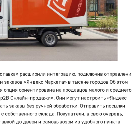
оставка» расширили интеграцию, подключив отправлени
чи заказов «Яндекс Маркета» в тысяче городов.Об этом
я опция ориентирована на продавцов малого и среднего
ер2B Онлайн-продажи». Они могут настроить «Яндекс
ать заказы без ручной обработки. Отправить посылки
с собственного склада. Покупатели, в свою очередь,
тавкой до двери и самовывозом из удобного пункта