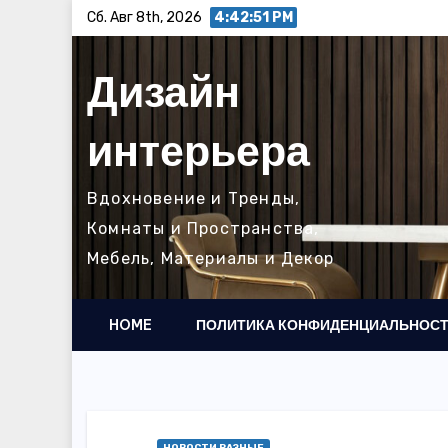
Перейти
Сб. Авг 8th, 2026
4:42:52 PM
к
содержимому
Дизайн
интерьера
Вдохновение и Тренды,
Комнаты и Пространства,
Мебель, Материалы и Декор
HOME
ПОЛИТИКА КОНФИДЕНЦИАЛЬНОС