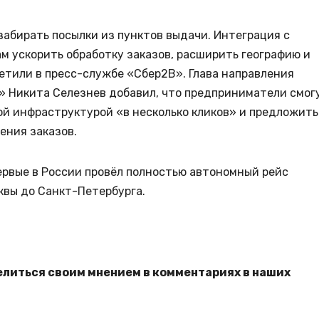
абирать посылки из пунктов выдачи. Интеграция с
м ускорить обработку заказов, расширить географию и
етили в пресс-службе «Сбер2B». Глава направления
» Никита Селезнев добавил, что предприниматели смог
ой инфраструктурой «в несколько кликов» и предложить
ения заказов.
ервые в России провёл полностью автономный рейс
сквы до Санкт-Петербурга.
елиться своим мнением в комментариях в наших