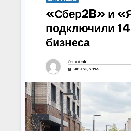
НОВОСТИ РАЗНЫЕ
«Сбер2B» и «Я
подключили 14
бизнеса
От
admin
ИЮН 25, 2026