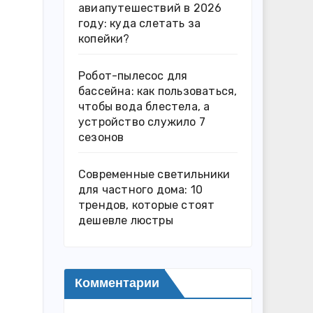
авиапутешествий в 2026
году: куда слетать за
копейки?
Робот-пылесос для
бассейна: как пользоваться,
чтобы вода блестела, а
устройство служило 7
сезонов
Современные светильники
для частного дома: 10
трендов, которые стоят
дешевле люстры
Комментарии