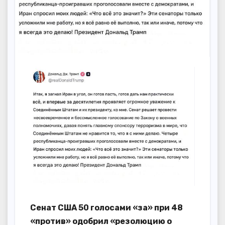
Сенат США 50 голосами «за» при 48
«против» одобрил «резолюцию о