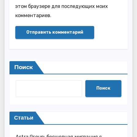
этом браузере для последующих моих
комментариев.
Поиск
Поиск
Статьи
Astra Group: бесшовная миграция с