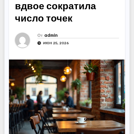
вдвое сократила
число точек
От
admin
ИЮН 25, 2026