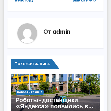
непогоду
рынка РФ
записям
От
admin
Похожая запись
НОВОСТИ РАЗНЫЕ
Роботы-доставщики
«Яндекса» появились в