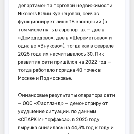
департамента торговой недвижимости
Nikoliers Юлии Кузнецовой, сейчас
функционирует лишь 18 заведений (в
том числе пять в аэропортах — две в
«Домодедово», две в «Шереметьево» и
одна во «Внуково»), тогда как в феврале
2025 года их насчитывалось 30. Пик
развития сети пришёлся на 2022 год —
тогда работало порядка 40 точек в
Москве и Подмосковье.
Финансовые результаты оператора сети
— ООО «Фастлэнд» — демонстрируют
ухудшение ситуации: по данным
«СПАРК‑Интерфакса», в 2025 году
выручка снизилась на 44,3% год к году и