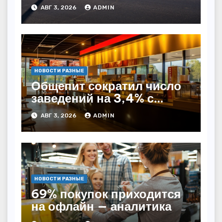
Казахстане
АВГ 3, 2026
ADMIN
НОВОСТИ РАЗНЫЕ
Общепит сократил число
заведений на 3,4% с
начала года — INFOLine
АВГ 3, 2026
ADMIN
НОВОСТИ РАЗНЫЕ
69% покупок приходится
на офлайн — аналитика