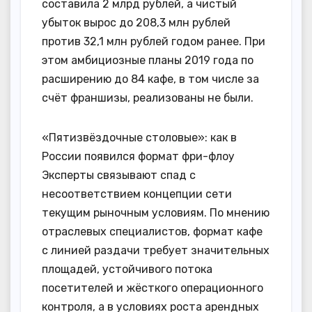
составила 2 млрд рублей, а чистый
убыток вырос до 208,3 млн рублей
против 32,1 млн рублей годом ранее. При
этом амбициозные планы 2019 года по
расширению до 84 кафе, в том числе за
счёт франшизы, реализованы не были.
«Пятизвёздочные столовые»: как в
России появился формат фри-флоу
Эксперты связывают спад с
несоответствием концепции сети
текущим рыночным условиям. По мнению
отраслевых специалистов, формат кафе
с линией раздачи требует значительных
площадей, устойчивого потока
посетителей и жёсткого операционного
контроля, а в условиях роста арендных