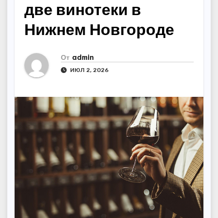
две винотеки в
Нижнем Новгороде
От
admin
ИЮЛ 2, 2026