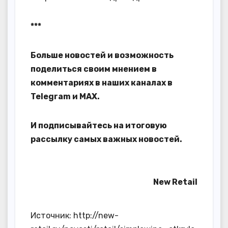
***
Больше новостей и возможность
поделиться своим мнением в
комментариях в наших каналах в
Telegram
и
MAX
.
И
подписывайтесь
на итоговую
рассылку самых важных новостей.
New Retail
Источник: http://new-