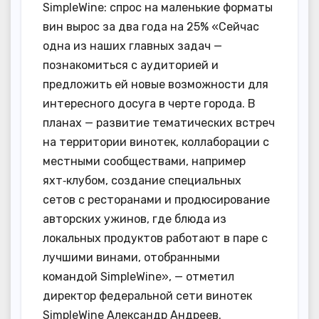
SimpleWine: спрос на маленькие форматы
вин вырос за два года на 25% «Сейчас
одна из наших главных задач —
познакомиться с аудиторией и
предложить ей новые возможности для
интересного досуга в черте города. В
планах — развитие тематических встреч
на территории винотек, коллаборации с
местными сообществами, например
яхт‑клубом, создание специальных
сетов с ресторанами и продюсирование
авторских ужинов, где блюда из
локальных продуктов работают в паре с
лучшими винами, отобранными
командой SimpleWine», — отметил
директор федеральной сети винотек
SimpleWine Александр Андреев.