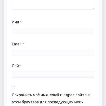
Имя
*
Email
*
Сайт
Сохранить моё имя, email и адрес сайта в
этом браузере для последующих моих