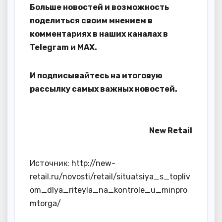
Больше новостей и возможность
поделиться своим мнением в
комментариях в наших каналах в
Telegram
и
MAX
.
И
подписывайтесь
на итоговую
рассылку самых важных новостей.
New Retail
Источник: http://new-
retail.ru/novosti/retail/situatsiya_s_topliv
om_dlya_riteyla_na_kontrole_u_minpro
mtorga/