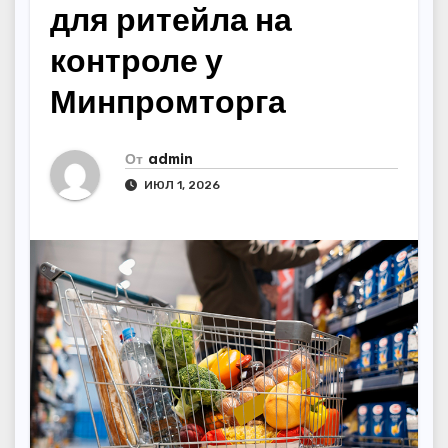
для ритейла на
контроле у
Минпромторга
От
admin
ИЮЛ 1, 2026