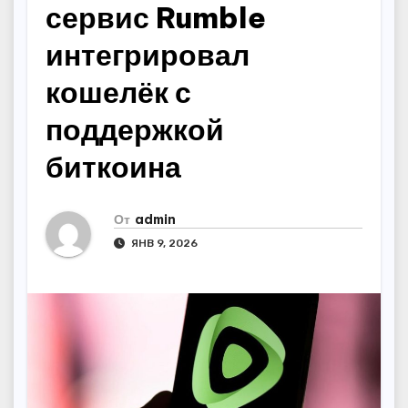
сервис Rumble
интегрировал
кошелёк с
поддержкой
биткоина
От
admin
ЯНВ 9, 2026