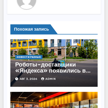
Похожая запись
НОВОСТИ РАЗНЫЕ
Роботы-доставщики
«Яндекса» появились в
Казахстане
АВГ 3, 2026
ADMIN