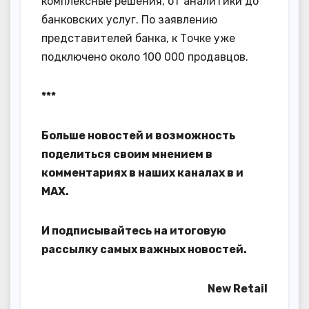
комплексные решения, от аналитики до
банковских услуг. По заявлению
представителей банка, к Точке уже
подключено около 100 000 продавцов.
***
Больше новостей и возможность
поделиться своим мнением в
комментариях в наших каналах в
и
MAX
.
И
подписывайтесь
на итоговую
рассылку самых важных новостей.
New Retail