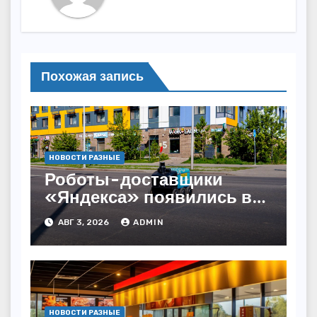
Похожая запись
НОВОСТИ РАЗНЫЕ
Роботы-доставщики
«Яндекса» появились в
Казахстане
АВГ 3, 2026
ADMIN
НОВОСТИ РАЗНЫЕ