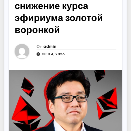
снижение курса
эфириума золотой
воронкой
От
admin
ФЕВ 4, 2026