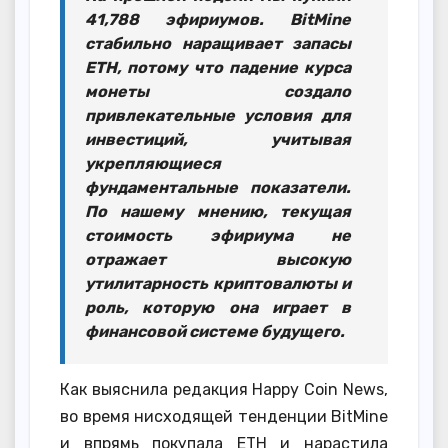
41,788 эфириумов. BitMine
стабильно наращивает запасы
ETH, потому что падение курса
монеты создало
привлекательные условия для
инвестиций, учитывая
укрепляющиеся
фундаментальные показатели.
По нашему мнению, текущая
стоимость эфириума не
отражает высокую
утилитарность криптовалюты и
роль, которую она играет в
финансовой системе будущего.
Как выяснила редакция Happy Coin News,
во время нисходящей тенденции BitMine
и впрямь покупала ETH и нарастила