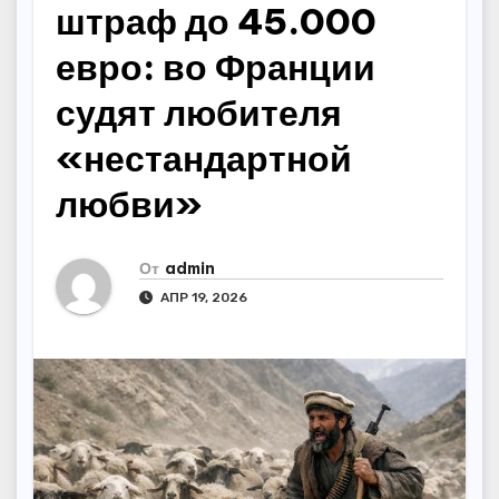
штраф до 45.000
евро: во Франции
судят любителя
«нестандартной
любви»
От
admin
АПР 19, 2026