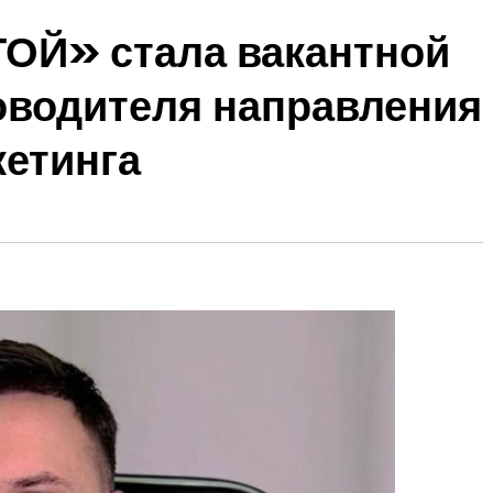
ОЙ» стала вакантной
оводителя направления
етинга