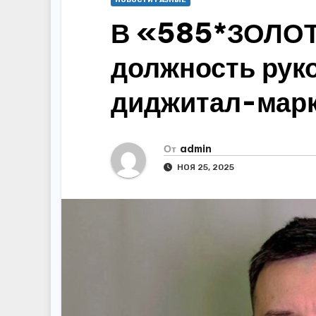
НОВОСТИ РАЗНЫЕ
В «585*ЗОЛОТ
должность рук
диджитал-марк
От
admin
НОЯ 25, 2025