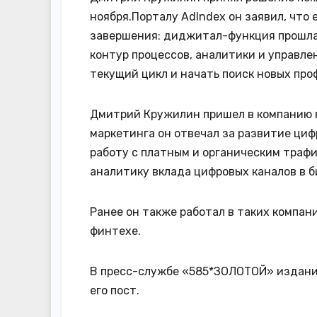
ноября.Порталу AdIndex он заявил, что
завершения: диджитал-функция прошла
контур процессов, аналитики и управле
текущий цикл и начать поиск новых про
Дмитрий Кружилин пришел в компанию в
маркетинга он отвечал за развитие ци
работу с платным и органическим трафи
аналитику вклада цифровых каналов в 
Ранее он также работал в таких компан
финтехе.
В пресс-службе «585*ЗОЛОТОЙ» изданию
его пост.