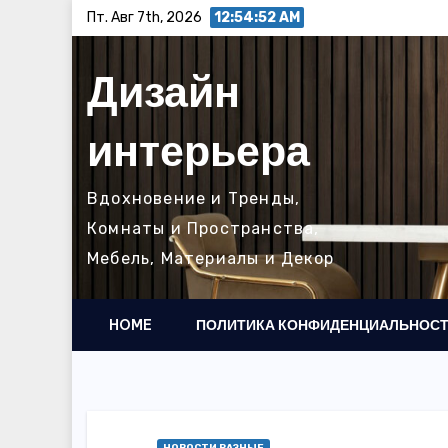
Перейти
Пт. Авг 7th, 2026
12:54:53 AM
к
содержимому
Дизайн
интерьера
Вдохновение и Тренды,
Комнаты и Пространства,
Мебель, Материалы и Декор
HOME
ПОЛИТИКА КОНФИДЕНЦИАЛЬНОС