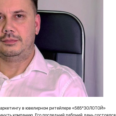
маркетингу в ювелирном ритейлере «585*ЗОЛОТОЙ»
нуть компанию. Его последний рабочий день состоялся