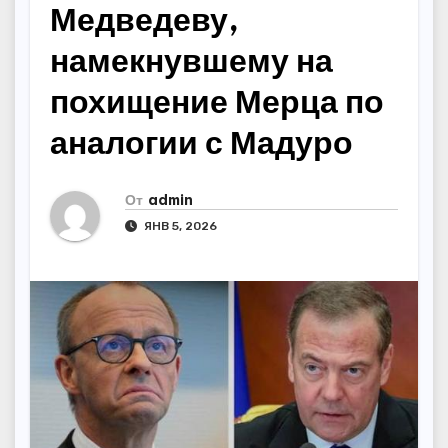
Медведеву,
намекнувшему на
похищение Мерца по
аналогии с Мадуро
От
admin
ЯНВ 5, 2026