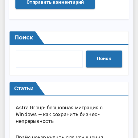
Поиск
Поиск
Статьи
Astra Group: бесшовная миграция с
Windows — как сохранить бизнес-
непрерывность
Прайс чекер купить для улучшения