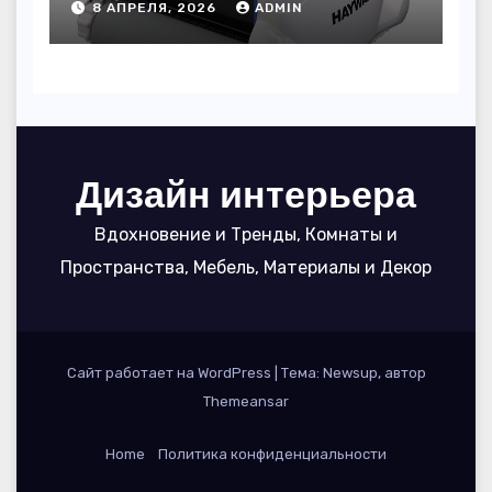
8 АПРЕЛЯ, 2026
ADMIN
вода блестела, а
устройство служило 7
сезонов
Дизайн интерьера
Вдохновение и Тренды, Комнаты и
Пространства, Мебель, Материалы и Декор
Сайт работает на WordPress
|
Тема: Newsup, автор
Themeansar
Home
Политика конфиденциальности