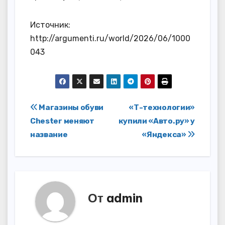
Источник:
http://argumenti.ru/world/2026/06/1000
043
Навигация
Магазины обуви
«Т-технологии»
Chester меняют
купили «Авто.ру» у
по
название
«Яндекса»
записям
От
admin