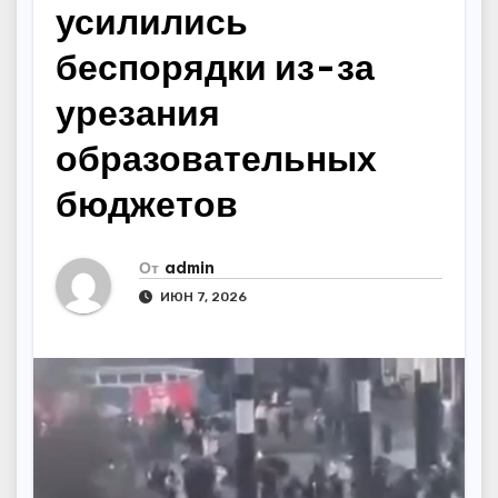
усилились
беспорядки из-за
урезания
образовательных
бюджетов
От
admin
ИЮН 7, 2026