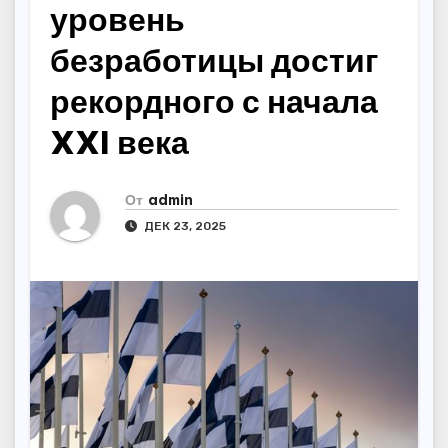
уровень
безработицы достиг
рекордного с начала
XXI века
От
admin
ДЕК 23, 2025