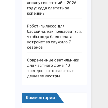
авиапутешествий в 2026
году: куда слетать за
копейки?
Робот-пылесос для
бассейна: как пользоваться,
чтобы вода блестела, а
устройство служило 7
сезонов
Современные светильники
для частного дома: 10
трендов, которые стоят
дешевле люстры
Комментарии