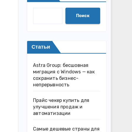
Поиск
Статьи
Astra Group: бесшовная
миграция с Windows — как
сохранить бизнес-
непрерывность
Прайс чекер купить для
улучшения продаж и
автоматизации
Самые дешевые страны для