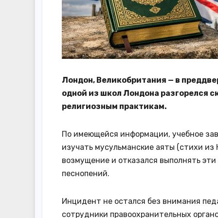
Лондон, Великобритания — в преддве
одной из школ Лондона разгорелся с
религиозным практикам.
По имеющейся информации, учебное зав
изучать мусульманские аяты (стихи из 
возмущение и отказался выполнять эти
песнопений.
Инцидент не остался без внимания педа
сотрудники правоохранительных органо