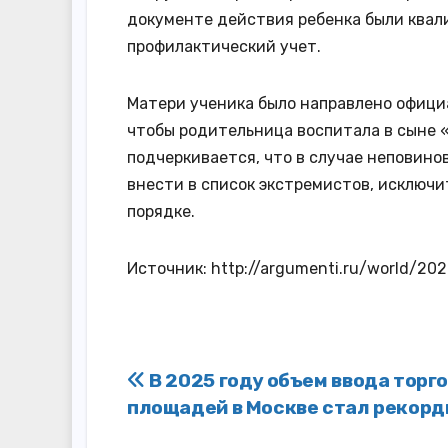
документе действия ребенка были квал
профилактический учет.
Матери ученика было направлено офици
чтобы родительница воспитала в сыне 
подчеркивается, что в случае неповино
внести в список экстремистов, исключи
порядке.
Источник: http://argumenti.ru/world/2
Навигация
В 2025 году объем ввода торг
площадей в Москве стал рекор
по