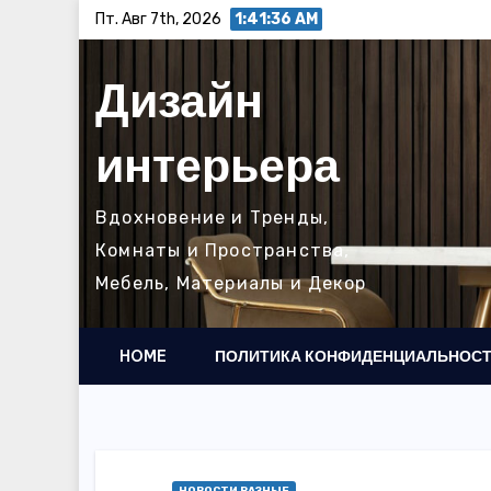
Перейти
Пт. Авг 7th, 2026
1:41:38 AM
к
содержимому
Дизайн
интерьера
Вдохновение и Тренды,
Комнаты и Пространства,
Мебель, Материалы и Декор
HOME
ПОЛИТИКА КОНФИДЕНЦИАЛЬНОС