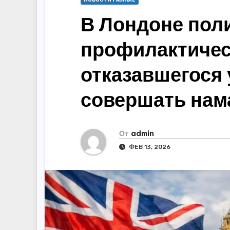
НОВОСТИ РАЗНЫЕ
В Лондоне пол
профилактичес
отказавшегося 
совершать нам
От
admin
ФЕВ 13, 2026