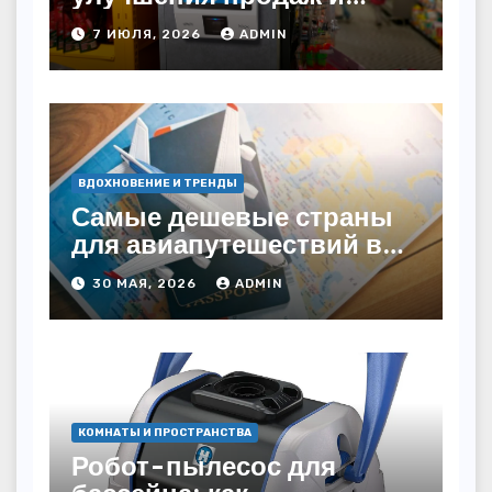
автоматизации
7 ИЮЛЯ, 2026
ADMIN
ВДОХНОВЕНИЕ И ТРЕНДЫ
Самые дешевые страны
для авиапутешествий в
2026 году: куда слетать за
30 МАЯ, 2026
ADMIN
копейки?
КОМНАТЫ И ПРОСТРАНСТВА
Робот-пылесос для