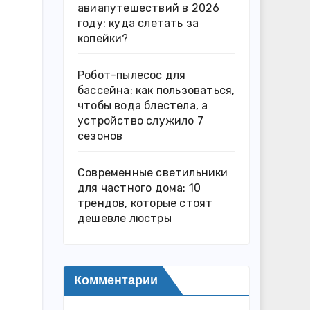
авиапутешествий в 2026
году: куда слетать за
копейки?
Робот-пылесос для
бассейна: как пользоваться,
чтобы вода блестела, а
устройство служило 7
сезонов
Современные светильники
для частного дома: 10
трендов, которые стоят
дешевле люстры
Комментарии