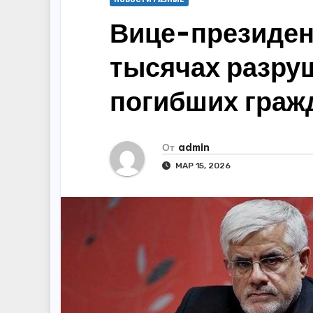
НОВОСТИ РАЗНЫЕ
Вице-президен
тысячах разру
погибших граж
От
admin
МАР 15, 2026