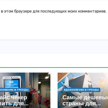
а в этом браузере для последующих моих комментариев.
ХНОВЕНИЕ И ТРЕНДЫ
ВДОХНОВЕНИЕ И ТРЕНДЫ
айс чекер
Самые дешевы
пить для
страны для