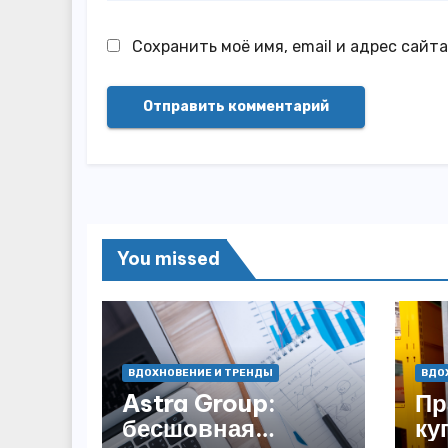
Сохранить моё имя, email и адрес сайт
You missed
ВДОХНОВЕНИЕ И ТРЕНДЫ
ВДО
Astra Group:
Пр
бесшовная
ку