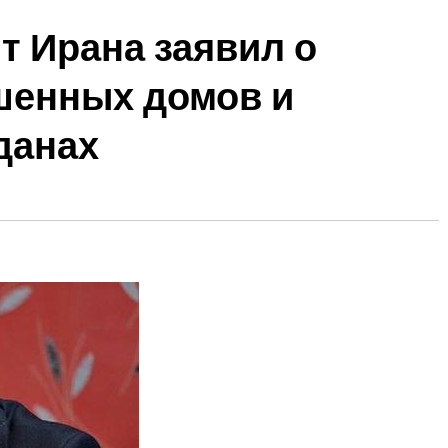
т Ирана заявил о
шенных домов и
данах