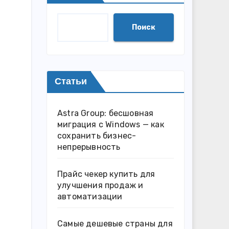
Поиск
Статьи
Astra Group: бесшовная
миграция с Windows — как
сохранить бизнес-
непрерывность
Прайс чекер купить для
улучшения продаж и
автоматизации
Самые дешевые страны для