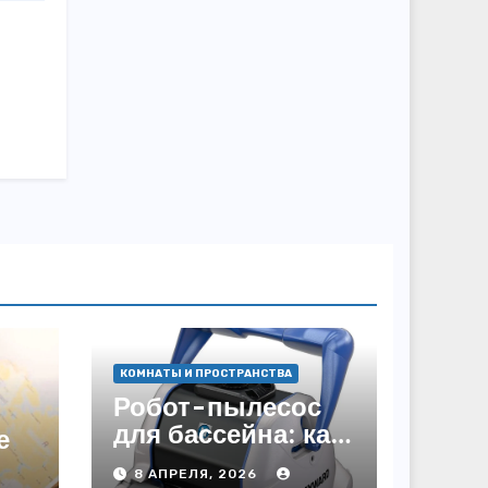
КОМНАТЫ И ПРОСТРАНСТВА
Робот-пылесос
для бассейна: как
е
пользоваться,
8 АПРЕЛЯ, 2026