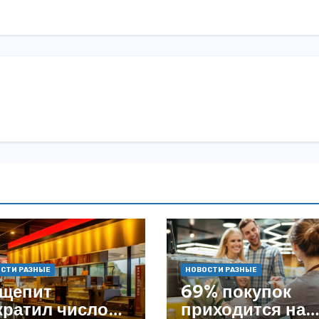
СТИ РАЗНЫЕ
НОВОСТИ РАЗНЫЕ
щепит
69% покупок
кратил число
приходится на