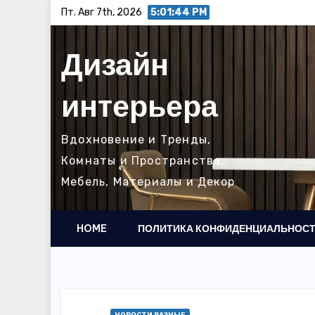
Перейти
Пт. Авг 7th, 2026
5:01:45 PM
к
содержимому
Дизайн
интерьера
Вдохновение и Тренды,
Комнаты и Пространства,
Мебель, Материалы и Декор
HOME
ПОЛИТИКА КОНФИДЕНЦИАЛЬНОС