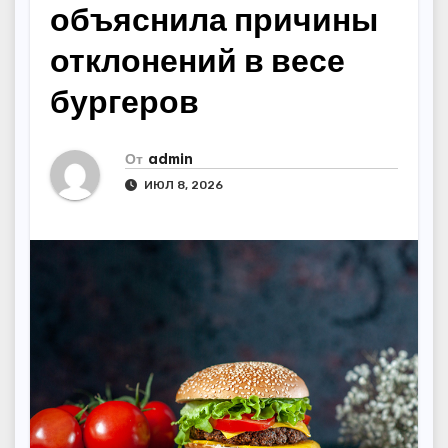
объяснила причины
отклонений в весе
бургеров
От
admin
ИЮЛ 8, 2026