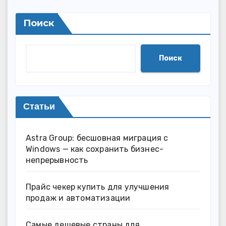
Поиск
Поиск
Статьи
Astra Group: бесшовная миграция с
Windows — как сохранить бизнес-
непрерывность
Прайс чекер купить для улучшения
продаж и автоматизации
Самые дешевые страны для