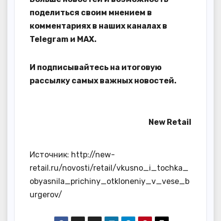
поделиться своим мнением в
комментариях в наших каналах в
Telegram
и
MAX
.
И
подписывайтесь
на итоговую
рассылку самых важных новостей.
New Retail
Источник: http://new-
retail.ru/novosti/retail/vkusno_i_tochka_
obyasnila_prichiny_otkloneniy_v_vese_b
urgerov/