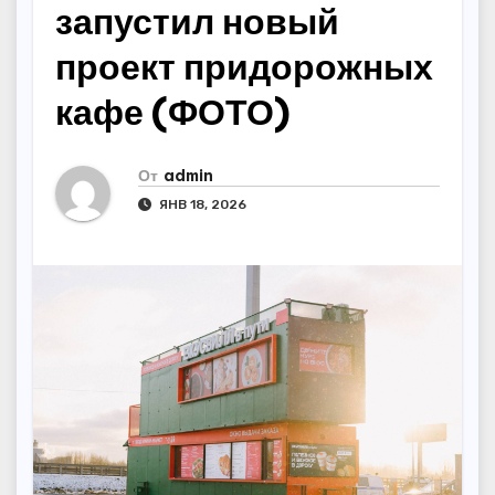
запустил новый
проект придорожных
кафе (ФОТО)
От
admin
ЯНВ 18, 2026