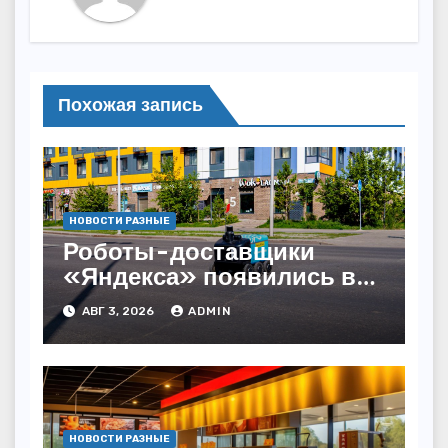
Похожая запись
НОВОСТИ РАЗНЫЕ
Роботы-доставщики
«Яндекса» появились в
Казахстане
АВГ 3, 2026
ADMIN
НОВОСТИ РАЗНЫЕ