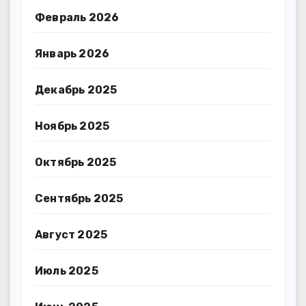
Февраль 2026
Январь 2026
Декабрь 2025
Ноябрь 2025
Октябрь 2025
Сентябрь 2025
Август 2025
Июль 2025