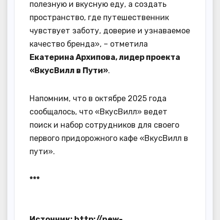
полезную и вкусную еду, а создать
пространство, где путешественник
чувствует заботу, доверие и узнаваемое
качество бренда», – отметила
Екатерина Архипова, лидер проекта
«ВкусВилл в Пути»
.
Напомним, что в октябре 2025 года
сообщалось, что «ВкусВилл» ведет
поиск и набор сотрудников для своего
первого придорожного кафе «ВкусВилл в
пути».
***
Источник: http://new-