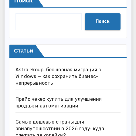
Поиск
Поиск
Статьи
Astra Group: бесшовная миграция с
Windows — как сохранить бизнес-
непрерывность
Прайс чекер купить для улучшения
продаж и автоматизации
Самые дешевые страны для
авиапутешествий в 2026 году: куда
слетать за копейки?