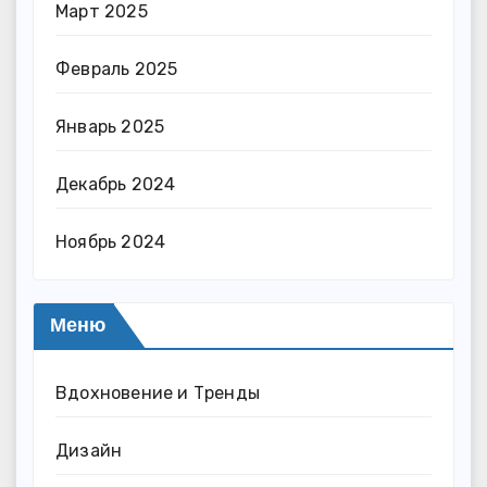
Март 2025
Февраль 2025
Январь 2025
Декабрь 2024
Ноябрь 2024
Меню
Вдохновение и Тренды
Дизайн