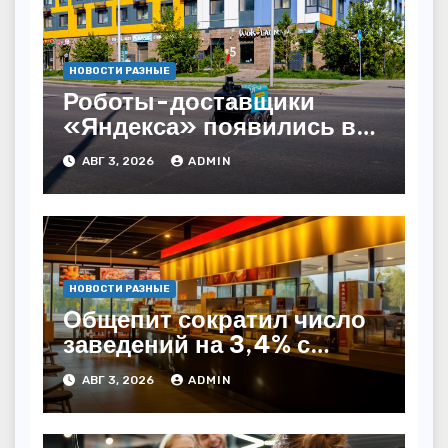
НОВОСТИ РАЗНЫЕ
Роботы-доставщики
«Яндекса» появились в
Казахстане
АВГ 3, 2026
ADMIN
НОВОСТИ РАЗНЫЕ
Общепит сократил число
заведений на 3,4% с
начала года — INFOLine
АВГ 3, 2026
ADMIN