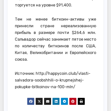
торгуется на уровне $91,400.
Тем не менее биткоин-активы уже
принесли стране нереализованную
прибыль в размере почти $264,6 млн.
Сальвадор сейчас занимает пятое место
по количеству биткоинов после США,
Китая, Великобритании и Европейского
союза.
Источник: http://happycoin.club/vlasti-
salvadora-soobshhili-o-krupnejshej-
pokupke-bitkoinov-na-100-mln/