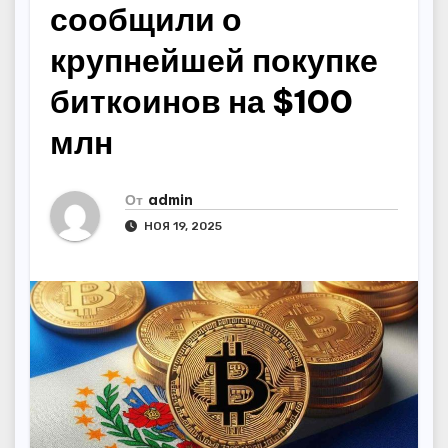
сообщили о
крупнейшей покупке
биткоинов на $100
млн
От
admin
НОЯ 19, 2025