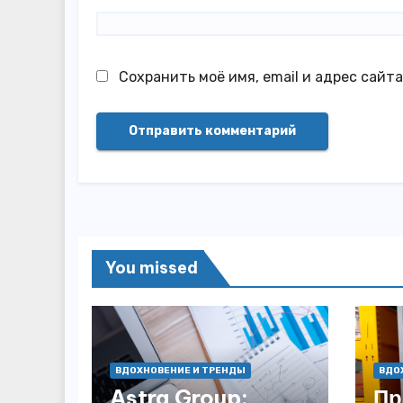
Сохранить моё имя, email и адрес сайт
You missed
ВДОХНОВЕНИЕ И ТРЕНДЫ
ВДО
Astra Group:
Пр