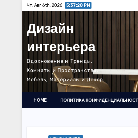
Перейти
Чт. Авг 6th, 2026
5:37:29 PM
к
содержимому
Дизайн
интерьера
Вдохновение и Тренды,
Комнаты и Пространства,
Мебель, Материалы и Декор
HOME
ПОЛИТИКА КОНФИДЕНЦИАЛЬНОС