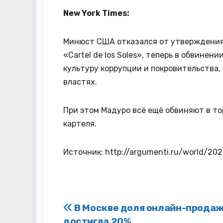
New York Times:
Минюст США отказался от утверждения,
«Cartel de los Soles», теперь в обвинен
культуру коррупции и покровительства,
властях.
При этом Мадуро всё ещё обвиняют в то
картеля.
Источник: http://argumenti.ru/world/2
Навигация
В Москве доля онлайн-прода
достигла 20%