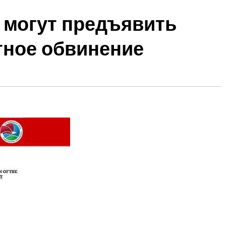
 могут предъявить
тное обвинение