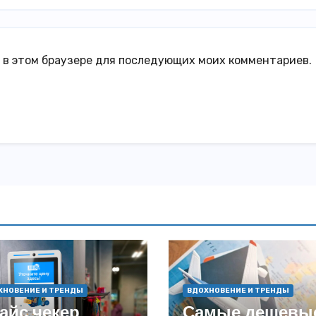
а в этом браузере для последующих моих комментариев.
ХНОВЕНИЕ И ТРЕНДЫ
ВДОХНОВЕНИЕ И ТРЕНДЫ
айс чекер
Самые дешевы