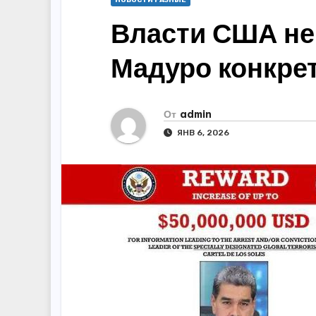
НОВОСТИ РАЗНЫЕ
Власти США не
Мадуро конкре
От
admin
ЯНВ 6, 2026