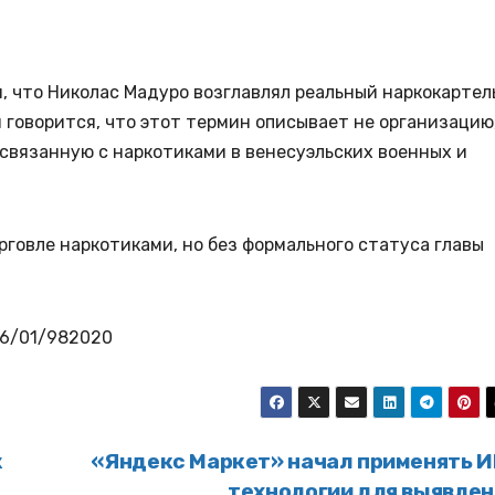
 что Николас Мадуро возглавлял реальный наркокартел
ии говорится, что этот термин описывает не организацию,
 связанную с наркотиками в венесуэльских военных и
рговле наркотиками, но без формального статуса главы
026/01/982020
ж
«Яндекс Маркет» начал применять И
технологии для выявлен