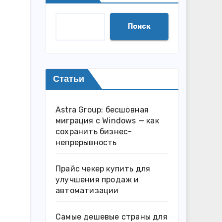
Поиск
Статьи
Astra Group: бесшовная
миграция с Windows — как
сохранить бизнес-
непрерывность
Прайс чекер купить для
улучшения продаж и
автоматизации
Самые дешевые страны для