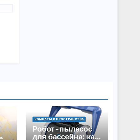
КОМНАТЫ И ПРОСТРАНСТВА
Робот-пылесос
для бассейна: как
е