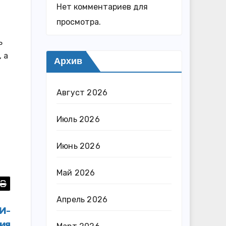
Нет комментариев для
просмотра.
ь
 а
Архив
Август 2026
Июль 2026
Июнь 2026
Май 2026
Апрель 2026
И-
ия