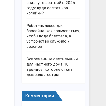
авиапутешествий в 2026
году: куда слетать за
копейки?
Робот-пылесос для
бассейна: как пользоваться,
чтобы вода блестела, а
устройство служило 7
сезонов
Современные светильники
для частного дома: 10
трендов, которые стоят
дешевле люстры
Комментарии