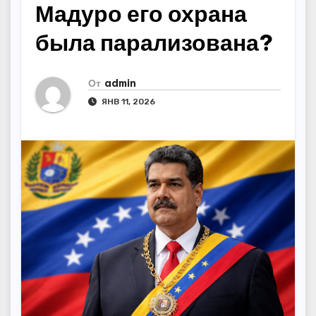
Мадуро его охрана
была парализована?
От
admin
ЯНВ 11, 2026