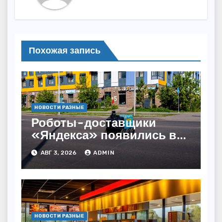
Похожая запись
НОВОСТИ РАЗНЫЕ
Роботы-доставщики
«Яндекса» появились в
Казахстане
АВГ 3, 2026
ADMIN
НОВОСТИ РАЗНЫЕ