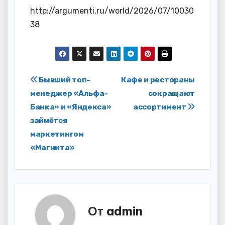
http://argumenti.ru/world/2026/07/10030
38
Навигация
Бывший топ-
Кафе и рестораны
менеджер «Альфа-
сокращают
по
Банка» и «Яндекса»
ассортимент
записям
займётся
маркетингом
«Магнита»
От
admin