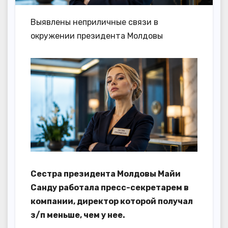
Выявлены неприличные связи в
окружении президента Молдовы
Сестра президента Молдовы Майи
Санду работала пресс-секретарем в
компании, директор которой получал
з/п меньше, чем у нее.