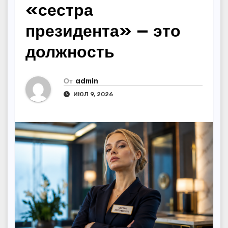
«сестра
президента» — это
должность
От
admin
ИЮЛ 9, 2026