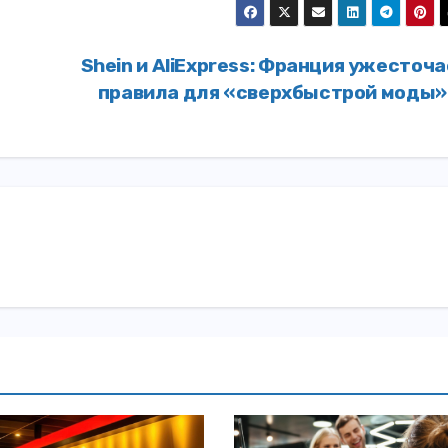
Shein и AliExpress: Франция ужесточ
правила для «сверхбыстрой моды