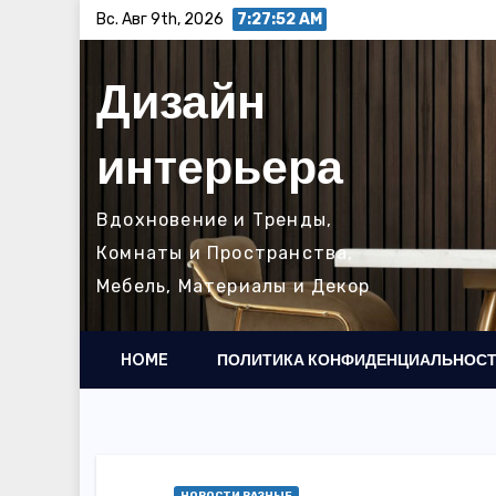
Перейти
Вс. Авг 9th, 2026
7:27:54 AM
к
содержимому
Дизайн
интерьера
Вдохновение и Тренды,
Комнаты и Пространства,
Мебель, Материалы и Декор
HOME
ПОЛИТИКА КОНФИДЕНЦИАЛЬНОС