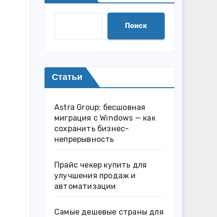
Поиск
Статьи
Astra Group: бесшовная
миграция с Windows — как
сохранить бизнес-
непрерывность
Прайс чекер купить для
улучшения продаж и
автоматизации
Самые дешевые страны для