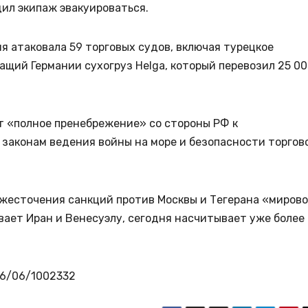
ил экипаж эвакуироваться.
ия атаковала 59 торговых судов, включая турецкое
жащий Германии сухогруз Helga, который перевозил 25 0
т «полное пренебрежение» со стороны РФ к
законам ведения войны на море и безопасности торгов
ужесточения санкций против Москвы и Тегерана «миров
вает Иран и Венесуэлу, сегодня насчитывает уже более
026/06/1002332