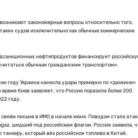
«возникают закономерные вопросы относительно того,
таких судов исключительно как обычные коммерческие
подсанкционных нефтепродуктов финансирует российск
т считаться обычным гражданским транспортом».
лом году Украина нанесла удары примерно по «дюжине»
 время Киев заявляет, что Россия поразила более 200
22 году.
 своём письме в ИМО в начале июня. Поводом стала атак
agaz, шедший под российским флагом. Россия заявила, ч
 танкеру, который вёз российское топливо в Китай,