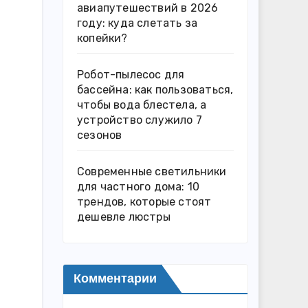
авиапутешествий в 2026
году: куда слетать за
копейки?
Робот-пылесос для
бассейна: как пользоваться,
чтобы вода блестела, а
устройство служило 7
сезонов
Современные светильники
для частного дома: 10
трендов, которые стоят
дешевле люстры
Комментарии