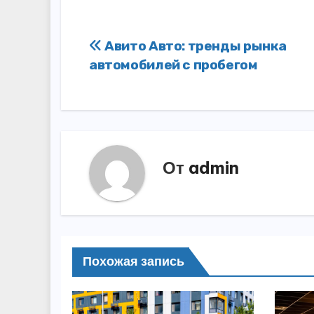
Навигация
Авито Авто: тренды рынка
автомобилей с пробегом
по
записям
От
admin
Похожая запись