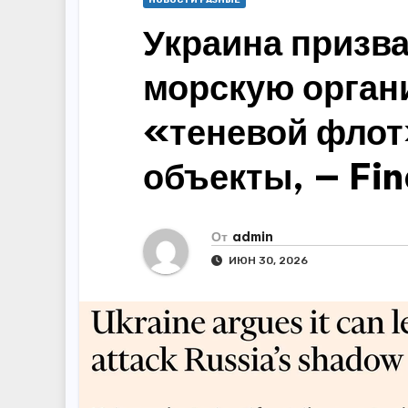
НОВОСТИ РАЗНЫЕ
Украина призв
морскую орган
«теневой флот
объекты, — Fin
От
admin
ИЮН 30, 2026