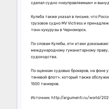
сделал судно «неуправляемым» и вынуд
Кулеба также указал в письме, что Росс
грузовое судно MV Victress и принадле
тонн кукурузы в Черноморск.
По словам Кулебы, эти атаки доказываю
международному гуманитарному праву, 
судоходства.
По оценкам судовых брокеров, на фоне 
теневой флот», который также обслужи
1500 танкеров.
Источник: http://argumenti.ru/world/2