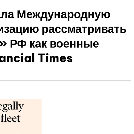
ала Международную
изацию рассматривать
» РФ как военные
ancial Times