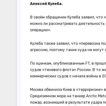
Алексей Кулеба.
В своём обращении Кулеба заявил, что 
можно ли рассматривать деятельность 
операции».
Кулеба также заявил, что «перевозка 
агрессию, поэтому такие суда не могу
По оценкам, опубликованным FT, в прош
судов «теневого флота» России. В то же
коммерческих судов с начала войны в 20
Москва обвинила Киев в «терроризме» в
Средиземном море на танкер Arctic Met
пожар, возникший в результате удара по