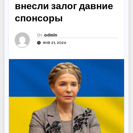
внесли залог давние
спонсоры
От
admin
ЯНВ 21, 2026