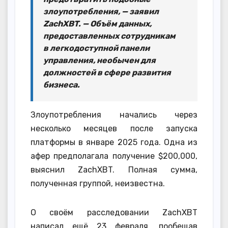
злоупотребления, — заявил
ZachXBT. — Объём данных,
предоставленных сотрудникам
в легкодоступной панели
управления, необычен для
должностей в сфере развития
бизнеса.
Злоупотребления начались через
несколько месяцев после запуска
платформы в январе 2025 года. Одна из
афер предполагала получение $200,000,
выяснил ZachXBT. Полная сумма,
полученная группой, неизвестна.
О своём расследовании ZachXBT
написал ещё 23 февраля, пообещав