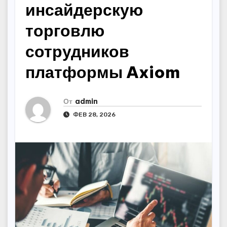
инсайдерскую
торговлю
сотрудников
платформы Axiom
От
admin
ФЕВ 28, 2026