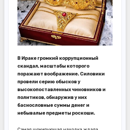
В Ираке громкий коррупционный
скандал, масштабы которого
поражают воображение. Силовики
провели серию обысков у
высокопоставленных чиновников и
политиков, обнаружив у них
баснословные суммы денег и
небывалые предметы роскоши.
Самая шокирующая находка ждала