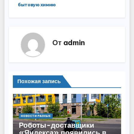
бытовую химию
От
admin
Похожая запись
НОВОСТИ РАЗНЫЕ
Роботы-доставщики
«Яндекса» появились в